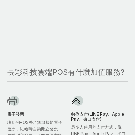
長彩科技雲端POS有什麼加值服務?
電子發票
數位支付(LINE Pay、Apple
Pay、街口支付)
讓您的POS整合無縫接軌電子
最多人使用的支付方式，像
發票，結帳時自動開立發票，
LINE Pay、Apple Pay、街口