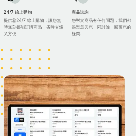
24/7 線上購物
商品諮詢
提供您24/7 線上購物，讓您無
您對於商品有任何問題，我們都
時無刻都能訂購商品，省時省錢
很樂意與您一同討論，回覆您的
又方便.
疑問.