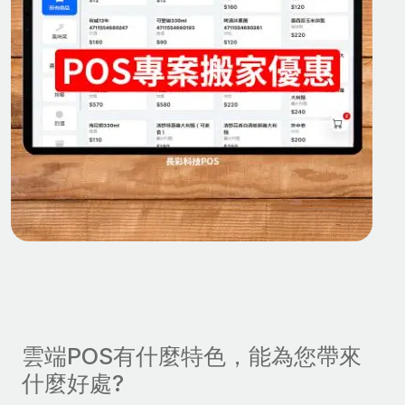
雲端POS有什麼特色，能為您帶來
什麼好處?