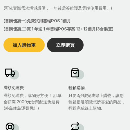
(可依實際需求增減設備，一年後需簽維護及雲端使用費用。)
(首購優惠一)免費試用雲端POS 1個月
(首購優惠二)買 1 年送 1 年雲端POS專案 12+12個月(3台裝置)
加入購物車
立即購買
滿額免運費
輕鬆購物
滿額免運費，購物好方便！ 訂單
只要3步驟完成線上購物，讓您
金額滿 2000元台灣配送免運費.
輕鬆點選瀏覽您所喜愛的商品，
(外島離島運費另計)
輕鬆完成線上購物.