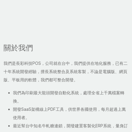
關於我們
我們是長彩科技POS，公司就在台中，我們提供在地化服務，已有二
十年系統開發經驗，擅長系統整合及系統客製，不論是電腦版、網頁
版、平板用的軟體，我們都可整合開發。
我們為印刷最大龍頭開發自動化系統，處理全省上千萬檔案轉
換。
開發SaaS架構線上PDF工具，供世界各國使用，每月超過上萬
使用者。
最近幫台中知名牛軋糖連鎖，開發建置客製化ERP系統，量身訂