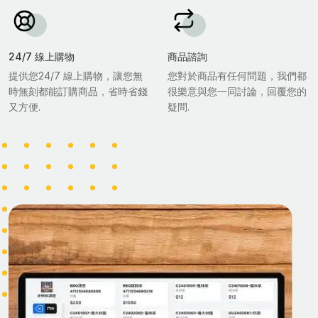
24/7 線上購物
商品諮詢
提供您24/7 線上購物，讓您無
您對於商品有任何問題，我們都
時無刻都能訂購商品，省時省錢
很樂意與您一同討論，回覆您的
又方便.
疑問.