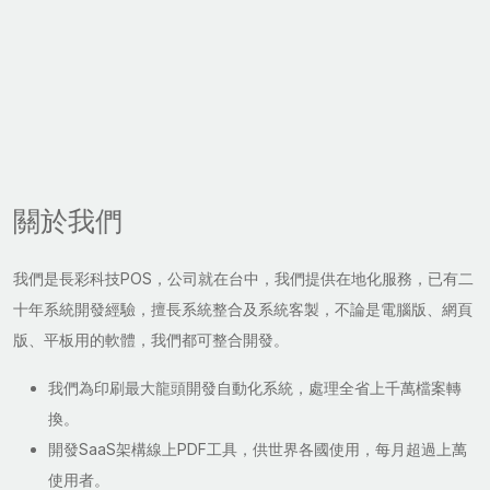
關於我們
我們是長彩科技POS，公司就在台中，我們提供在地化服務，已有二
十年系統開發經驗，擅長系統整合及系統客製，不論是電腦版、網頁
版、平板用的軟體，我們都可整合開發。
我們為印刷最大龍頭開發自動化系統，處理全省上千萬檔案轉
換。
開發SaaS架構線上PDF工具，供世界各國使用，每月超過上萬
使用者。