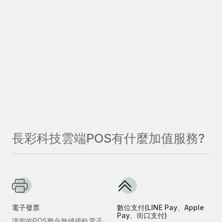
長彩科技雲端POS有什麼加值服務?
電子發票
數位支付(LINE Pay、Apple
Pay、街口支付)
讓您的POS整合無縫接軌電子