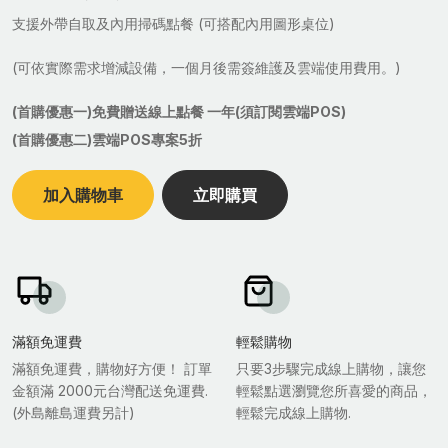
支援外帶自取及內用掃碼點餐 (可搭配內用圖形桌位)
(可依實際需求增減設備，一個月後需簽維護及雲端使用費用。)
(首購優惠一)免費贈送線上點餐 一年(須訂閱雲端POS)
(首購優惠二)雲端POS專案5折
加入購物車
立即購買
滿額免運費
輕鬆購物
滿額免運費，購物好方便！ 訂單
只要3步驟完成線上購物，讓您
金額滿 2000元台灣配送免運費.
輕鬆點選瀏覽您所喜愛的商品，
(外島離島運費另計)
輕鬆完成線上購物.