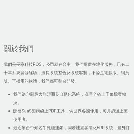
關於我們
我們是長彩科技POS，公司就在台中，我們提供在地化服務，已有二
十年系統開發經驗，擅長系統整合及系統客製，不論是電腦版、網頁
版、平板用的軟體，我們都可整合開發。
我們為印刷最大龍頭開發自動化系統，處理全省上千萬檔案轉
換。
開發SaaS架構線上PDF工具，供世界各國使用，每月超過上萬
使用者。
最近幫台中知名牛軋糖連鎖，開發建置客製化ERP系統，量身訂