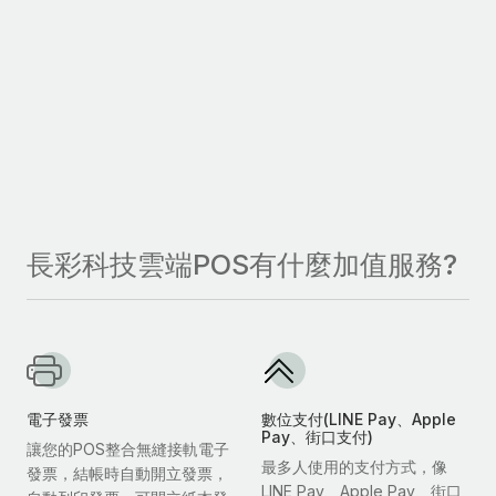
長彩科技雲端POS有什麼加值服務?
電子發票
數位支付(LINE Pay、Apple
Pay、街口支付)
讓您的POS整合無縫接軌電子
最多人使用的支付方式，像
發票，結帳時自動開立發票，
LINE Pay、Apple Pay、街口