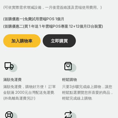
(可依實際需求增減設備，一月後需簽維護及雲端使用費用。)
(首購優惠一)免費試用雲端POS 1個月
(首購優惠二)買 1 年送 1 年雲端POS專案 12+12個月(3台裝置)
加入購物車
立即購買
滿額免運費
輕鬆購物
滿額免運費，購物好方便！ 訂單
只要3步驟完成線上購物，讓您
金額滿 2000元台灣配送免運費.
輕鬆點選瀏覽您所喜愛的商品，
(外島離島運費另計)
輕鬆完成線上購物.