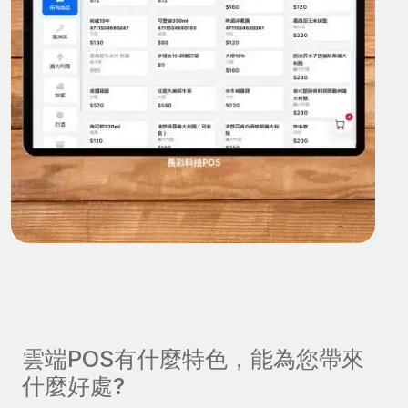
雲端POS有什麼特色，能為您帶來
什麼好處?