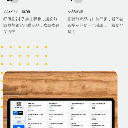
24/7 線上購物
商品諮詢
提供您24/7 線上購物，讓您無
您對於商品有任何問題，我們都
時無刻都能訂購商品，省時省錢
很樂意與您一同討論，回覆您的
又方便.
疑問.