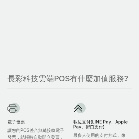
長彩科技雲端POS有什麼加值服務?
電子發票
數位支付(LINE Pay、Apple
Pay、街口支付)
讓您的POS整合無縫接軌電子
最多人使用的支付方式，像
發票，結帳時自動開立發票，