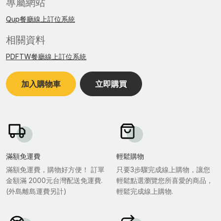
專屬網站
Qup餐廳線上訂位系統
相關資料
PDFTW餐廳線上訂位系統
加入購物車
立即購買
滿額免運費
輕鬆購物
滿額免運費，購物好方便！ 訂單
只要3步驟完成線上購物，讓您
金額滿 2000元台灣配送免運費.
輕鬆點選瀏覽您所喜愛的商品，
(外島離島運費另計)
輕鬆完成線上購物.