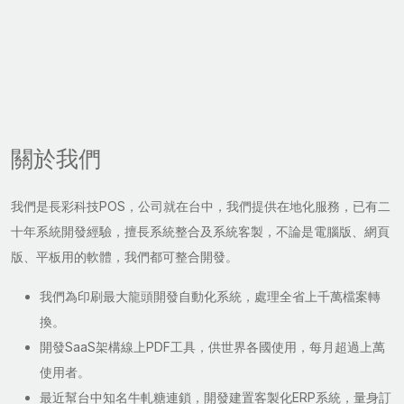
關於我們
我們是長彩科技POS，公司就在台中，我們提供在地化服務，已有二
十年系統開發經驗，擅長系統整合及系統客製，不論是電腦版、網頁
版、平板用的軟體，我們都可整合開發。
我們為印刷最大龍頭開發自動化系統，處理全省上千萬檔案轉
換。
開發SaaS架構線上PDF工具，供世界各國使用，每月超過上萬
使用者。
最近幫台中知名牛軋糖連鎖，開發建置客製化ERP系統，量身訂