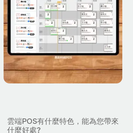
雲端POS有什麼特色，能為您帶來
什麼好處?