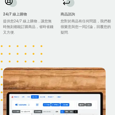
24/7 線上購物
商品諮詢
提供您24/7 線上購物，讓您無
您對於商品有任何問題，我們都
時無刻都能訂購商品，省時省錢
很樂意與您一同討論，回覆您的
又方便.
疑問.