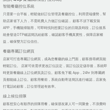
智能餐廳控位系統
只需要一台平板，輕鬆做好訂位管理及餐廳控位，利用雲端優勢，幫
助店家省下人力，不需耗費人力做訂位確認， 顧客不須下載安裝
APP，手機隨掃隨用，可即時找到想要訂位的日期及時段，訂位後系
統會發送OTP確認簡訊給顧客，確認顧客手機真實性，保障店家權
益，確保雙方訂位信任。
餐廳專屬訂位網頁
店家可打造專屬訂位網頁，成為您餐廳的線上門面，顧客搜尋網頁能
輕鬆訂位。 店家可依需求更改訂位設定，當訂位設定儲存後，系統即
時更新餐廳線上訂位網頁及訂位。顧客免下載 App，24hr 到專屬網
頁都能線上訂位。顧客用餐前，系統自動寄送簡訊進行確認，店家免
打電話給顧客，訂位管理超有效率。
線上候位排隊
顧客想安心有順序的排隊用餐，確保朋友家人可一同聚會，不浪費時