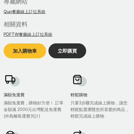
專屬網站
Qup餐廳線上訂位系統
相關資料
PDFTW餐廳線上訂位系統
加入購物車
立即購買
滿額免運費
輕鬆購物
滿額免運費，購物好方便！ 訂單
只要3步驟完成線上購物，讓您
金額滿 2000元台灣配送免運費.
輕鬆點選瀏覽您所喜愛的商品，
(外島離島運費另計)
輕鬆完成線上購物.