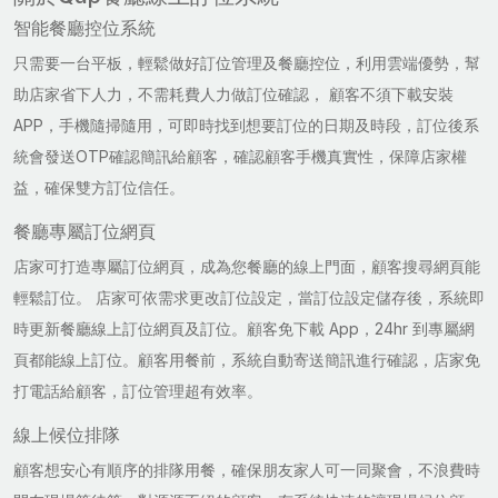
智能餐廳控位系統
只需要一台平板，輕鬆做好訂位管理及餐廳控位，利用雲端優勢，幫
助店家省下人力，不需耗費人力做訂位確認， 顧客不須下載安裝
APP，手機隨掃隨用，可即時找到想要訂位的日期及時段，訂位後系
統會發送OTP確認簡訊給顧客，確認顧客手機真實性，保障店家權
益，確保雙方訂位信任。
餐廳專屬訂位網頁
店家可打造專屬訂位網頁，成為您餐廳的線上門面，顧客搜尋網頁能
輕鬆訂位。 店家可依需求更改訂位設定，當訂位設定儲存後，系統即
時更新餐廳線上訂位網頁及訂位。顧客免下載 App，24hr 到專屬網
頁都能線上訂位。顧客用餐前，系統自動寄送簡訊進行確認，店家免
打電話給顧客，訂位管理超有效率。
線上候位排隊
顧客想安心有順序的排隊用餐，確保朋友家人可一同聚會，不浪費時