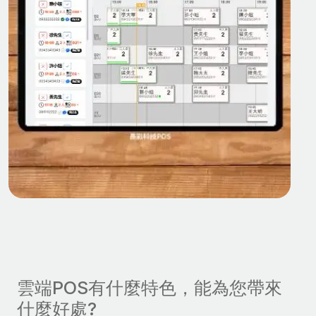
雲端POS有什麼特色，能為您帶來
什麼好處?