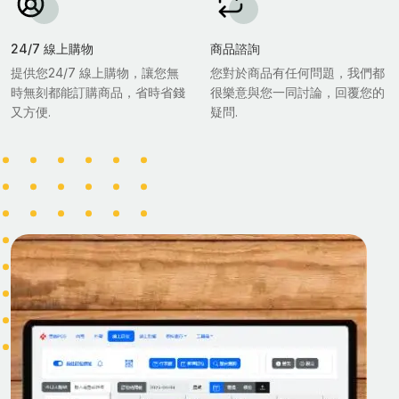
24/7 線上購物
商品諮詢
提供您24/7 線上購物，讓您無
您對於商品有任何問題，我們都
時無刻都能訂購商品，省時省錢
很樂意與您一同討論，回覆您的
又方便.
疑問.