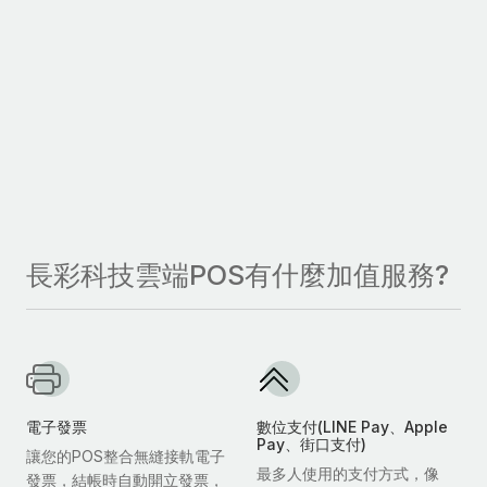
長彩科技雲端POS有什麼加值服務?
電子發票
數位支付(LINE Pay、Apple
Pay、街口支付)
讓您的POS整合無縫接軌電子
最多人使用的支付方式，像
發票，結帳時自動開立發票，