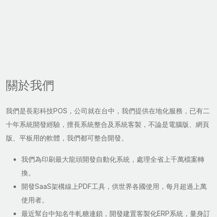
關於我們
我們是長彩科技POS，公司就在台中，我們提供在地化服務，已有二
十年系統開發經驗，擅長系統整合及系統客製，不論是電腦版、網頁
版、平板用的軟體，我們都可整合開發。
我們為印刷最大龍頭開發自動化系統，處理全省上千萬檔案轉
換。
開發SaaS架構線上PDF工具，供世界各國使用，每月超過上萬
使用者。
最近幫台中知名牛軋糖連鎖，開發建置客製化ERP系統，量身訂