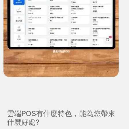
雲端POS有什麼特色，能為您帶來
什麼好處?