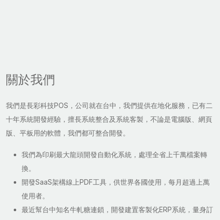
關於我們
我們是長彩科技POS，公司就在台中，我們提供在地化服務，已有二
十年系統開發經驗，擅長系統整合及系統客製，不論是電腦版、網頁
版、平板用的軟體，我們都可整合開發。
我們為印刷最大龍頭開發自動化系統，處理全省上千萬檔案轉
換。
開發SaaS架構線上PDF工具，供世界各國使用，每月超過上萬
使用者。
最近幫台中知名牛軋糖連鎖，開發建置客製化ERP系統，量身訂