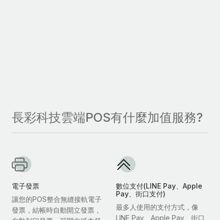
長彩科技雲端POS有什麼加值服務?
電子發票
數位支付(LINE Pay、Apple
Pay、街口支付)
讓您的POS整合無縫接軌電子
最多人使用的支付方式，像
發票，結帳時自動開立發票，
LINE Pay、Apple Pay、街口