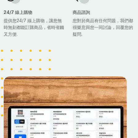
24/7 線上購物
商品諮詢
提供您24/7 線上購物，讓您無
您對於商品有任何問題，我們都
時無刻都能訂購商品，省時省錢
很樂意與您一同討論，回覆您的
又方便.
疑問.