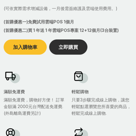
(可依實際需求增減設備，一月後需簽維護及雲端使用費用。)
(首購優惠一)免費試用雲端POS 1個月
(首購優惠二)買 1 年送 1 年雲端POS專案 12+12個月(3台裝置)
加入購物車
立即購買
滿額免運費
輕鬆購物
滿額免運費，購物好方便！ 訂單
只要3步驟完成線上購物，讓您
金額滿 2000元台灣配送免運費.
輕鬆點選瀏覽您所喜愛的商品，
(外島離島運費另計)
輕鬆完成線上購物.