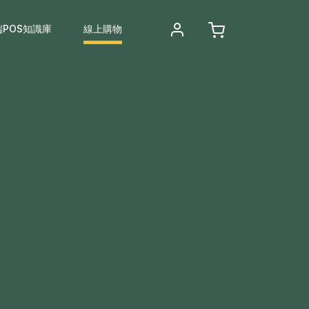
端POS知識庫
線上購物