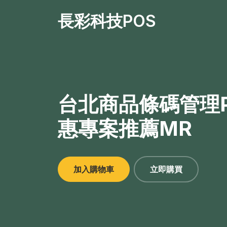
長彩科技POS
台北商品條碼管理P
惠專案推薦MR
加入購物車
立即購買