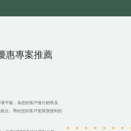
優惠專案推薦
帶著平板，為您的客戶進行銷售及
收銀台。帶給您的客戶更簡潔便利的