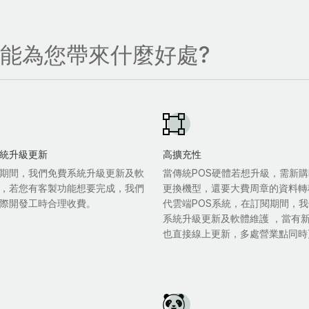
，能為您帶來什麼好處?
統升級更新
高擴充性
期間，我們免費系統升級更新及軟
當傳統POS硬體若想升級，需新購
，若您有客製功能想要完成，我們
更換機型，還要大費周章的資料轉
際開發工時合理收費。
代雲端POS系統，在訂閱期間，
系統升級更新及軟體維護 ，當有
也直接線上更新，多處營業點同時