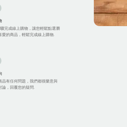
物
步驟完成線上購物，讓您輕鬆點選瀏
喜愛的商品，輕鬆完成線上購物.
詢
商品有任何問題，我們都很樂意與
討論，回覆您的疑問.