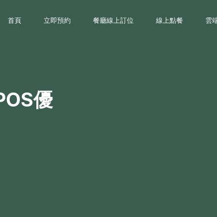
首頁
立即預約
餐廳線上訂位
線上點餐
雲
OS優