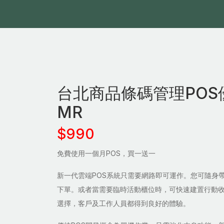
台北商品條碼管理POS
MR
$990
免費使用一個月POS，買一送一
新一代雲端POS系統只需要網路即可運作。您可隨身
下單。或者當需要臨時活動櫃位時，可快速建置行動
選擇，客戶及工作人員都得到良好的體驗。