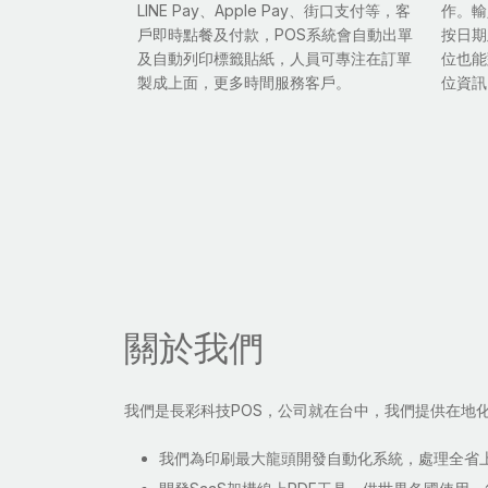
LINE Pay、Apple Pay、街口支付等，客
作。輸
戶即時點餐及付款，POS系統會自動出單
按日期
及自動列印標籤貼紙，人員可專注在訂單
位也能
製成上面，更多時間服務客戶。
位資訊
關於我們
我們是長彩科技POS，公司就在台中，我們提供在地
我們為印刷最大龍頭開發自動化系統，處理全省