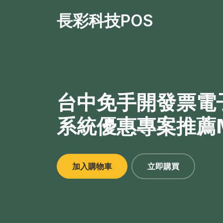
長彩科技POS
台中免手開發票電
系統優惠專案推薦
加入購物車
立即購買