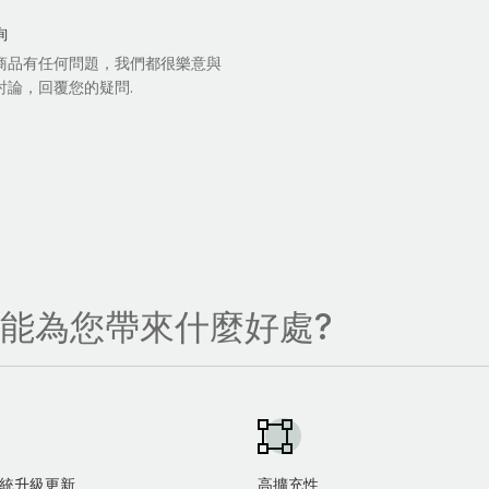
詢
商品有任何問題，我們都很樂意與
討論，回覆您的疑問.
，能為您帶來什麼好處?
統升級更新
高擴充性