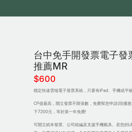
台中免手開發票電子發
推薦MR
$600
穩定快速雲端電子發票系統，只要有iPad、手機或平
CP值最高，開立發票不限張數，免費幫您申請(現優
下7200元，等於第一年免費!
可開立紙本發票、公司統編及支援手機載具。若您的LI