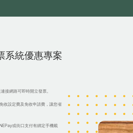
票系統優惠專案
板連接網路可即時開立發票。
惠免收設定費及免收申請費，讓您省
NEPay或街口支付有綁定手機載