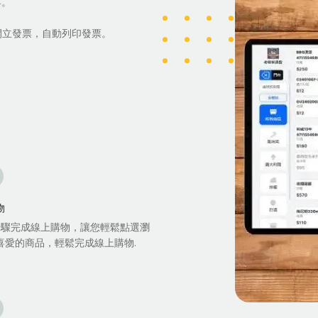
具。
開立發票，自動列印發票。
物
步驟完成線上購物，讓您輕鬆點選瀏
喜愛的商品，輕鬆完成線上購物.