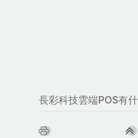
長彩科技雲端POS有