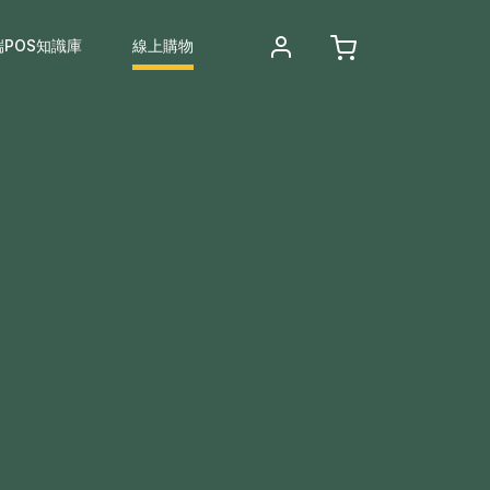
端POS知識庫
線上購物