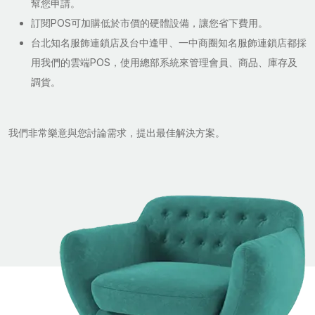
幫您申請。
訂閱POS可加購低於市價的硬體設備，讓您省下費用。
台北知名服飾連鎖店及台中逢甲、一中商圈知名服飾連鎖店都採
用我們的雲端POS，使用總部系統來管理會員、商品、庫存及
調貨。
我們非常樂意與您討論需求，提出最佳解決方案。