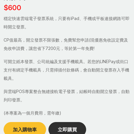
$600
穩定快速雲端電子發票系統，只要有iPad、手機或平板連接網路可即
時開立發票。
CP值最高，開立發票不限張數，免費幫您申請(現優惠免收設定費及
免收申請費，讓您省下7200元，等於第一年免費!
可開立紙本發票、公司統編及支援手機載具。若您的LINEPay或街口
支付有綁定手機載具，只需掃描付款條碼，會自動開立發票存入手機
載具。
與雲端POS專案整合無縫接軌電子發票，結帳時自動開立發票，自動
列印發票。
(本專案為一個月費用，需年繳)
加入購物車
立即購買