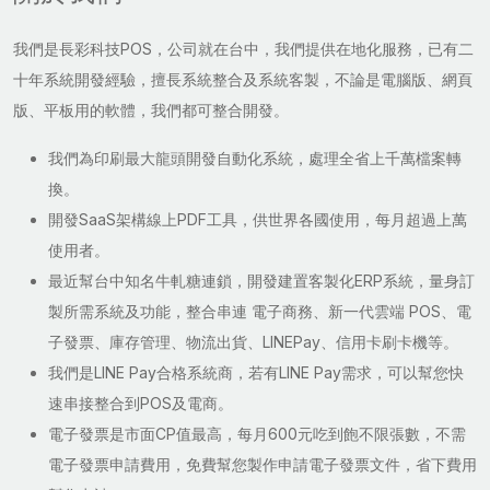
我們是長彩科技POS，公司就在台中，我們提供在地化服務，已有二
十年系統開發經驗，擅長系統整合及系統客製，不論是電腦版、網頁
版、平板用的軟體，我們都可整合開發。
我們為印刷最大龍頭開發自動化系統，處理全省上千萬檔案轉
換。
開發SaaS架構線上PDF工具，供世界各國使用，每月超過上萬
使用者。
最近幫台中知名牛軋糖連鎖，開發建置客製化ERP系統，量身訂
製所需系統及功能，整合串連 電子商務、新一代雲端 POS、電
子發票、庫存管理、物流出貨、LINEPay、信用卡刷卡機等。
我們是LINE Pay合格系統商，若有LINE Pay需求，可以幫您快
速串接整合到POS及電商。
電子發票是市面CP值最高，每月600元吃到飽不限張數，不需
電子發票申請費用，免費幫您製作申請電子發票文件，省下費用