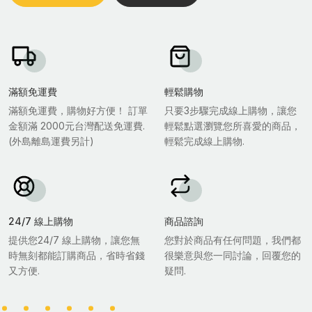
滿額免運費
輕鬆購物
滿額免運費，購物好方便！ 訂單
只要3步驟完成線上購物，讓您
金額滿 2000元台灣配送免運費.
輕鬆點選瀏覽您所喜愛的商品，
(外島離島運費另計)
輕鬆完成線上購物.
24/7 線上購物
商品諮詢
提供您24/7 線上購物，讓您無
您對於商品有任何問題，我們都
時無刻都能訂購商品，省時省錢
很樂意與您一同討論，回覆您的
又方便.
疑問.