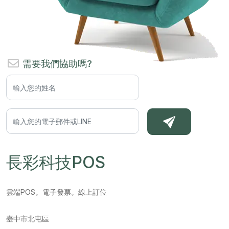
需要我們協助嗎?
長彩科技POS
雲端POS。電子發票。線上訂位
臺中市北屯區