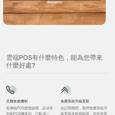
雲端POS有什麼特色，能為您帶來
什麼好處?
災難恢復機制
免費系統升級更新
當傳統POS硬體故障，必須等
在訂閱期間，我們免費系統升
到新POS機來到，已亂成一
級更新及軟體維護，若您有客