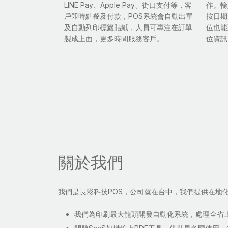
LINE Pay、Apple Pay、街口支付等，客
作。輸
戶即時點餐及付款，POS系統會自動出單
按日期
及自動列印標籤貼紙，人員可專注在訂單
位也能
製成上面，更多時間服務客戶。
位資訊
關於我們
我們是長彩科技POS，公司就在台中，我們提供在地
我們為印刷最大龍頭開發自動化系統，處理全省