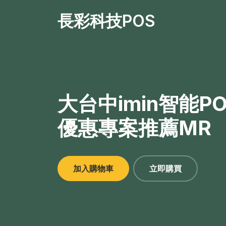
長彩科技POS
大台中imin智能P
優惠專案推薦MR
加入購物車
立即購買