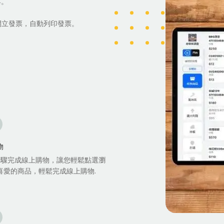
具。
開立發票，自動列印發票。
物
步驟完成線上購物，讓您輕鬆點選瀏
喜愛的商品，輕鬆完成線上購物.