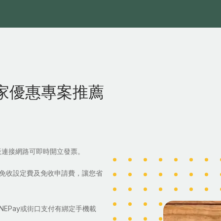
搬家優惠專案推薦
板連接網路可即時開立發票。
惠免收設定費及免收申請費，讓您省
NEPay或街口支付有綁定手機載