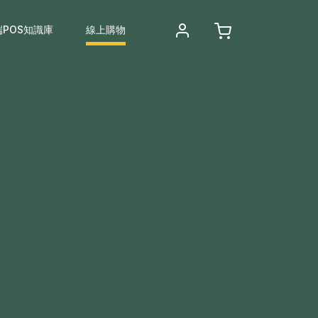
端POS知識庫
線上購物