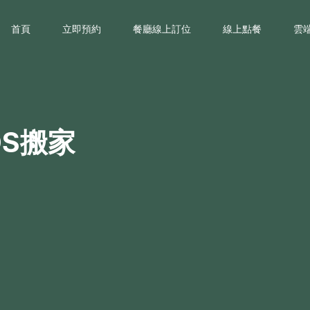
首頁
立即預約
餐廳線上訂位
線上點餐
雲
OS搬家