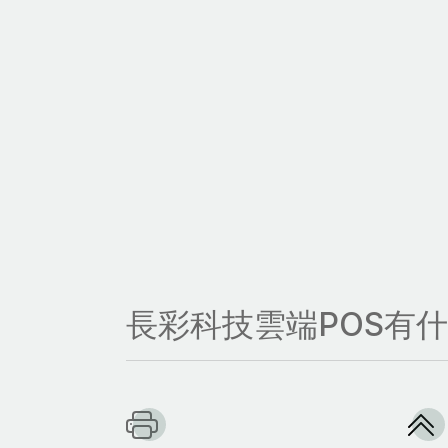
長彩科技雲端POS有