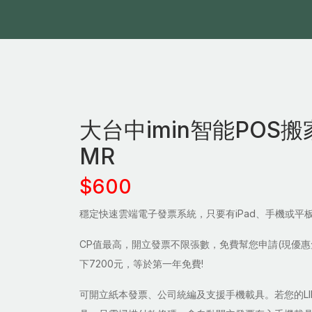
大台中imin智能POS
MR
$600
穩定快速雲端電子發票系統，只要有iPad、手機或平
CP值最高，開立發票不限張數，免費幫您申請(現優
下7200元，等於第一年免費!
可開立紙本發票、公司統編及支援手機載具。若您的LI