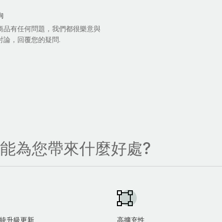
詢
商品有任何問題，我們都很樂意與
討論，回覆您的疑問.
，能為您帶來什麼好處?
統升級更新
高擴充性