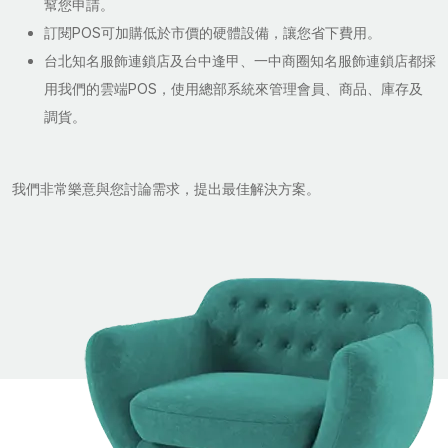
幫您申請。
訂閱POS可加購低於市價的硬體設備，讓您省下費用。
台北知名服飾連鎖店及台中逢甲、一中商圈知名服飾連鎖店都採
用我們的雲端POS，使用總部系統來管理會員、商品、庫存及
調貨。
我們非常樂意與您討論需求，提出最佳解決方案。