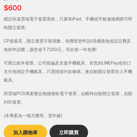
$600
穩定快速雲端電子發票系統，只要有iPad、手機或平板連接網路可即
時開立發票。
CP值最高，開立發票不限張數，免費幫您申請(現優惠免收設定費及
免收申請費，讓您省下7200元，等於第一年免費!
可開立紙本發票、公司統編及支援手機載具。若您的LINEPay或街口
支付有綁定手機載具，只需掃描付款條碼，會自動開立發票存入手機
載具。
與雲端POS專案整合無縫接軌電子發票，結帳時自動開立發票，自動
列印發票。
(本專案為一個月費用，需年繳)
加入購物車
立即購買