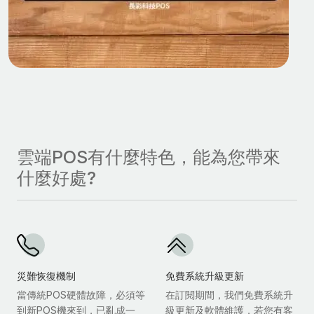
雲端POS有什麼特色，能為您帶來
什麼好處?
災難恢復機制
免費系統升級更新
當傳統POS硬體故障，必須等
在訂閱期間，我們免費系統升
到新POS機來到，已亂成一
級更新及軟體維護，若您有客