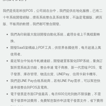
我們是長彩科技POS，公司就在台中，我們提供在地化服務，已有二
十年系統開發經驗，擅長系統整合及系統客製，不論是電腦版、網頁
版、平板用的軟體，我們都可整合開發。
我們為印刷最大龍頭開發自動化系統，處理全省上千萬檔案轉
換。
開發SaaS架構線上PDF工具，供世界各國使用，每月超過上萬
使用者。
最近幫台中知名牛軋糖連鎖，開發建置客製化ERP系統，量身訂
製所需系統及功能，整合串連 電子商務、新一代雲端 POS、電
子發票、庫存管理、物流出貨、LINEPay、信用卡刷卡機等。
我們是LINE Pay合格系統商，若有LINE Pay需求，可以幫您快
速串接整合到POS及電商。
電子發票是市面CP值最高，每月600元吃到飽不限張數，不需
電子發票申請費用，免費幫您製作申請電子發票文件，省下費用