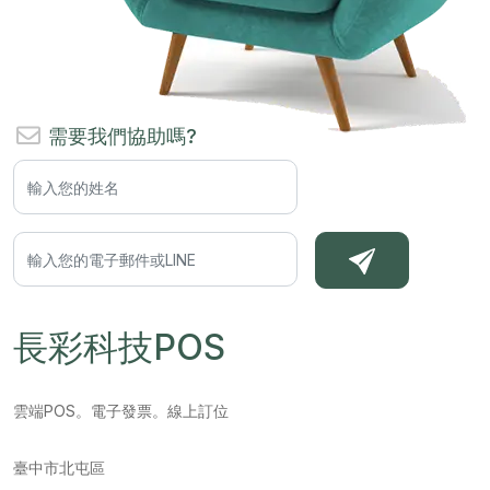
需要我們協助嗎?
長彩科技POS
雲端POS。電子發票。線上訂位
臺中市北屯區