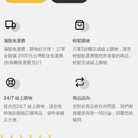
滿額免運費
輕鬆購物
滿額免運費，購物好方便！ 訂單
只要3步驟完成線上購物，讓您
金額滿 2000元台灣配送免運費.
輕鬆點選瀏覽您所喜愛的商品，
(外島離島運費另計)
輕鬆完成線上購物.
24/7 線上購物
商品諮詢
提供您24/7 線上購物，讓您無
您對於商品有任何問題，我們都
時無刻都能訂購商品，省時省錢
很樂意與您一同討論，回覆您的
又方便.
疑問.