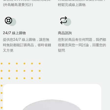
(外島離島運費另計)
輕鬆完成線上購物.
24/7 線上購物
商品諮詢
提供您24/7 線上購物，讓您無
您對於商品有任何問題，我們都
時無刻都能訂購商品，省時省錢
很樂意與您一同討論，回覆您的
又方便.
疑問.