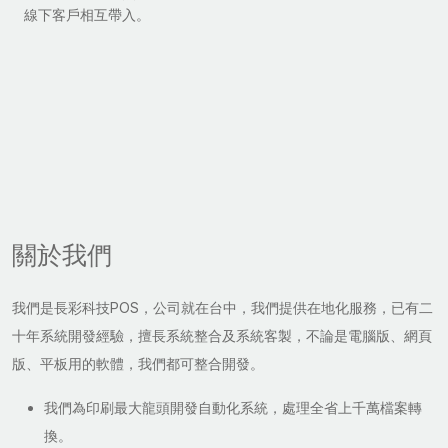
線下客戶相互帶入。
關於我們
我們是長彩科技POS，公司就在台中，我們提供在地化服務，已有二
十年系統開發經驗，擅長系統整合及系統客製，不論是電腦版、網頁
版、平板用的軟體，我們都可整合開發。
我們為印刷最大龍頭開發自動化系統，處理全省上千萬檔案轉
換。