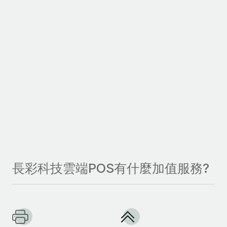
長彩科技雲端POS有什麼加值服務?