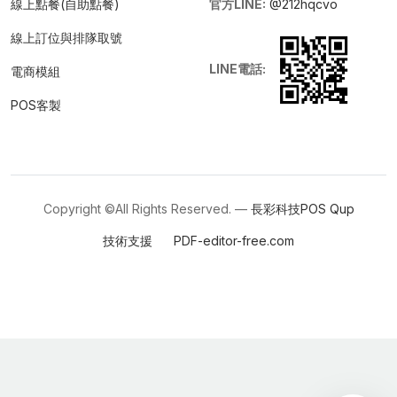
線上點餐(自助點餐)
官方LINE:
@212hqcvo
線上訂位與排隊取號
LINE電話:
電商模組
POS客製
Copyright ©All Rights Reserved. —
長彩科技POS
Qup
技術支援
PDF-editor-free.com