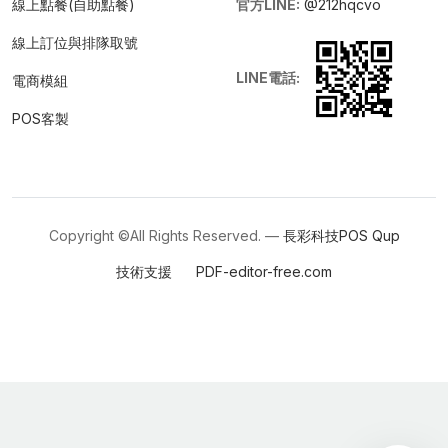
線上點餐(自助點餐)
官方LINE:
@212hqcvo
線上訂位與排隊取號
LINE電話:
電商模組
POS客製
Copyright ©All Rights Reserved. —
長彩科技POS
Qup
技術支援
PDF-editor-free.com