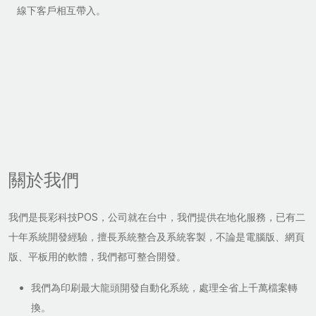
線下客戶相互帶入。
關於我們
我們是長彩科技POS，公司就在台中，我們提供在地化服務，已有二
十年系統開發經驗，擅長系統整合及系統客製，不論是電腦版、網頁
版、平板用的軟體，我們都可整合開發。
我們為印刷最大龍頭開發自動化系統，處理全省上千萬檔案轉
換。