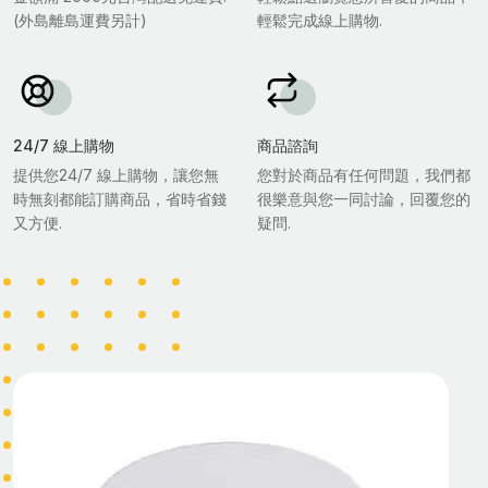
(外島離島運費另計)
輕鬆完成線上購物.
24/7 線上購物
商品諮詢
提供您24/7 線上購物，讓您無
您對於商品有任何問題，我們都
時無刻都能訂購商品，省時省錢
很樂意與您一同討論，回覆您的
又方便.
疑問.