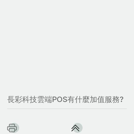
長彩科技雲端POS有什麼加值服務?