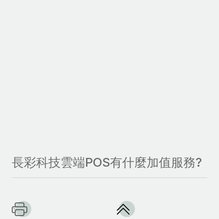
長彩科技雲端POS有什麼加值服務?