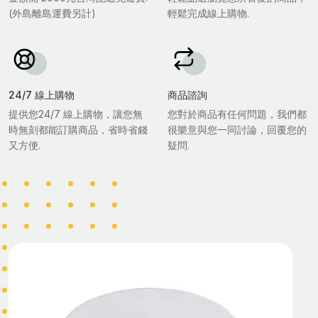
(外島離島運費另計)
輕鬆完成線上購物.
24/7 線上購物
商品諮詢
提供您24/7 線上購物，讓您無
您對於商品有任何問題，我們都
時無刻都能訂購商品，省時省錢
很樂意與您一同討論，回覆您的
又方便.
疑問.