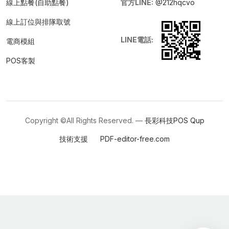
線上點餐(自助點餐)
官方LINE:
@212hqcvo
線上訂位與排隊取號
LINE電話:
電商模組
POS客製
Copyright ©All Rights Reserved. —
長彩科技POS
Qup
技術支援
PDF-editor-free.com