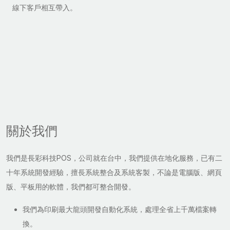
線下客戶相互帶入。
關於我們
我們是長彩科技POS，公司就在台中，我們提供在地化服務，已有二
十年系統開發經驗，擅長系統整合及系統客製，不論是電腦版、網頁
版、平板用的軟體，我們都可整合開發。
我們為印刷最大龍頭開發自動化系統，處理全省上千萬檔案轉
換。