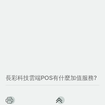
長彩科技雲端POS有什麼加值服務?