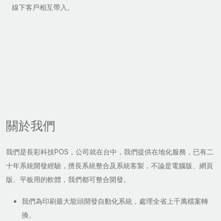
線下客戶相互帶入。
關於我們
我們是長彩科技POS，公司就在台中，我們提供在地化服務，已有二
十年系統開發經驗，擅長系統整合及系統客製，不論是電腦版、網頁
版、平板用的軟體，我們都可整合開發。
我們為印刷最大龍頭開發自動化系統，處理全省上千萬檔案轉
換。