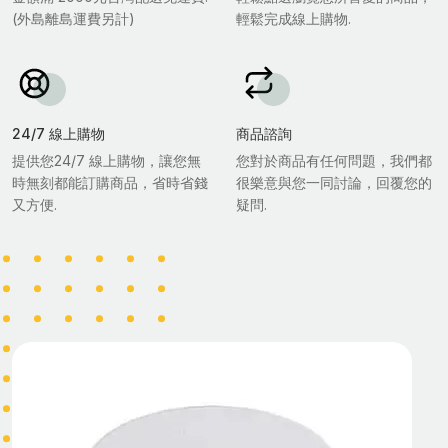
(外島離島運費另計)
輕鬆完成線上購物.
24/7 線上購物
商品諮詢
提供您24/7 線上購物，讓您無
您對於商品有任何問題，我們都
時無刻都能訂購商品，省時省錢
很樂意與您一同討論，回覆您的
又方便.
疑問.