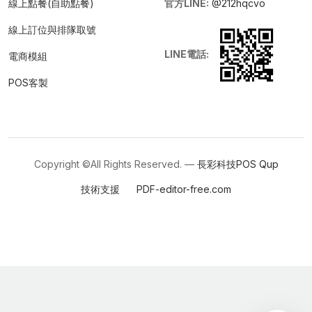
線上點餐(自助點餐)
官方LINE:
@212hqcvo
線上訂位與排隊取號
LINE電話:
電商模組
POS客製
Copyright ©All Rights Reserved. —
長彩科技POS
Qup
技術支援
PDF-editor-free.com