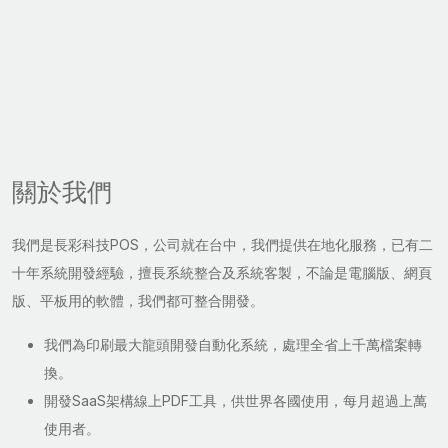
關於我們
我們是長彩科技POS，公司就在台中，我們提供在地化服務，已有二
十年系統開發經驗，擅長系統整合及系統客製，不論是電腦版、網頁
版、平板用的軟體，我們都可整合開發。
我們為印刷最大龍頭開發自動化系統，處理全省上千萬檔案轉
換。
開發SaaS架構線上PDF工具，供世界各國使用，每月超過上萬
使用者。