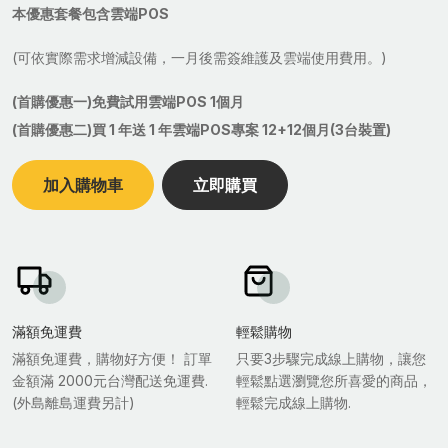
本優惠套餐包含雲端POS
(可依實際需求增減設備，一月後需簽維護及雲端使用費用。)
(首購優惠一)免費試用雲端POS 1個月
(首購優惠二)買 1 年送 1 年雲端POS專案 12+12個月(3台裝置)
加入購物車
立即購買
滿額免運費
輕鬆購物
滿額免運費，購物好方便！ 訂單
只要3步驟完成線上購物，讓您
金額滿 2000元台灣配送免運費.
輕鬆點選瀏覽您所喜愛的商品，
(外島離島運費另計)
輕鬆完成線上購物.