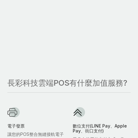
長彩科技雲端POS有什麼加值服務?
電子發票
數位支付(LINE Pay、Apple
Pay、街口支付)
讓您的POS整合無縫接軌電子