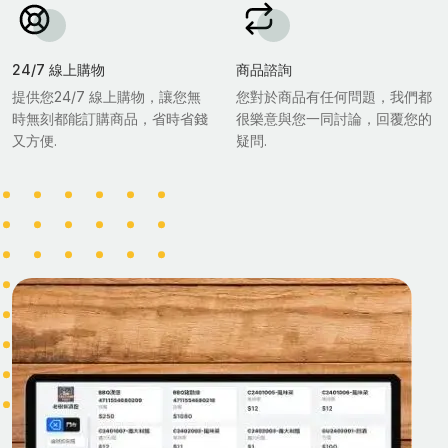
24/7 線上購物
商品諮詢
提供您24/7 線上購物，讓您無
您對於商品有任何問題，我們都
時無刻都能訂購商品，省時省錢
很樂意與您一同討論，回覆您的
又方便.
疑問.