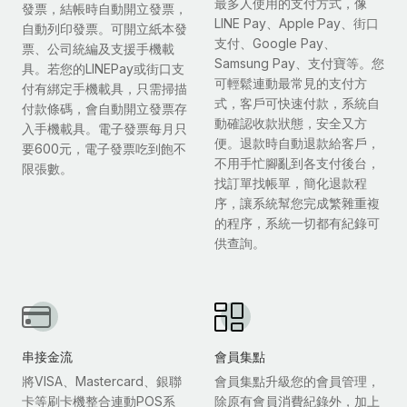
最多人使用的支付方式，像
發票，結帳時自動開立發票，
LINE Pay、Apple Pay、街口
自動列印發票。可開立紙本發
支付、Google Pay、
票、公司統編及支援手機載
Samsung Pay、支付寶等。您
具。若您的LINEPay或街口支
可輕鬆連動最常見的支付方
付有綁定手機載具，只需掃描
式，客戶可快速付款，系統自
付款條碼，會自動開立發票存
動確認收款狀態，安全又方
入手機載具。電子發票每月只
便。退款時自動退款給客戶，
要600元，電子發票吃到飽不
不用手忙腳亂到各支付後台，
限張數。
找訂單找帳單，簡化退款程
序，讓系統幫您完成繁雜重複
的程序，系統一切都有紀錄可
供查詢。
串接金流
會員集點
將VISA、Mastercard、銀聯
會員集點升級您的會員管理，
卡等刷卡機整合連動POS系
除原有會員消費紀錄外，加上