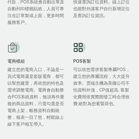
付款，POS系統會自動出單及
快速查詢訂位資料。線上訂位
自動列印標籤貼紙，人員可專
也能對外讓客戶自行新增定位
注在訂單製成上面，更多時間
及查詢訂位資訊。
服務客戶。
電商模組
POS客製
建立您的電商入口，不論是一
可以依您需求客製專屬POS，
頁式電商還是套版電商，都可
建立您的專屬流程，大大提升
以幫您建置，再依您的特色及
效率。雲端主機為美國公司不
需求調整電商。電商會自動整
怕資料外洩，CP值超高. 客製
合POS系統資料，無須再件重
化費用依實際開發工時合理收
複的商品資料，只需勾選是否
費.絕對為您看緊荷包。
電商上架，帳務資料自動統
整，報表一目了然，輕鬆線上
線下客戶相互帶入。