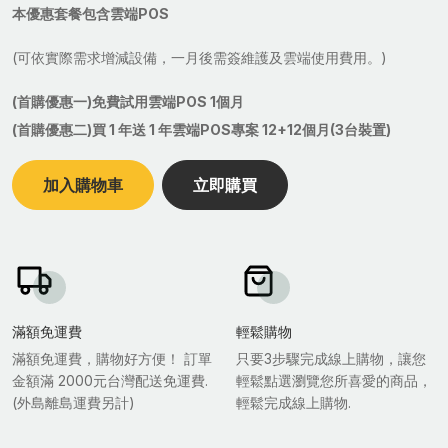
本優惠套餐包含雲端POS
(可依實際需求增減設備，一月後需簽維護及雲端使用費用。)
(首購優惠一)免費試用雲端POS 1個月
(首購優惠二)買 1 年送 1 年雲端POS專案 12+12個月(3台裝置)
加入購物車
立即購買
滿額免運費
輕鬆購物
滿額免運費，購物好方便！ 訂單
只要3步驟完成線上購物，讓您
金額滿 2000元台灣配送免運費.
輕鬆點選瀏覽您所喜愛的商品，
(外島離島運費另計)
輕鬆完成線上購物.