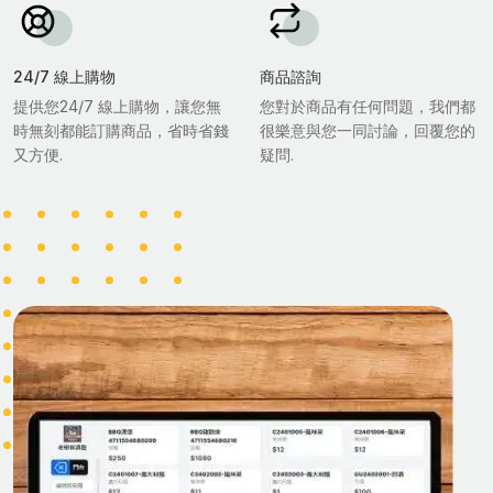
24/7 線上購物
商品諮詢
提供您24/7 線上購物，讓您無
您對於商品有任何問題，我們都
時無刻都能訂購商品，省時省錢
很樂意與您一同討論，回覆您的
又方便.
疑問.