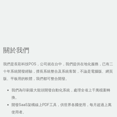
關於我們
我們是長彩科技POS，公司就在台中，我們提供在地化服務，已有二
十年系統開發經驗，擅長系統整合及系統客製，不論是電腦版、網頁
版、平板用的軟體，我們都可整合開發。
我們為印刷最大龍頭開發自動化系統，處理全省上千萬檔案轉
換。
開發SaaS架構線上PDF工具，供世界各國使用，每月超過上萬
使用者。