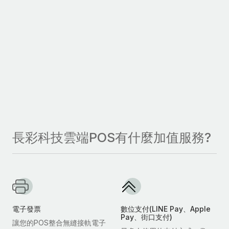
長彩科技雲端POS有什麼加值服務?
電子發票
數位支付(LINE Pay、Apple
Pay、街口支付)
讓您的POS整合無縫接軌電子