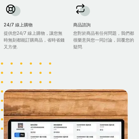
24/7 線上購物
商品諮詢
提供您24/7 線上購物，讓您無
您對於商品有任何問題，我們都
時無刻都能訂購商品，省時省錢
很樂意與您一同討論，回覆您的
又方便.
疑問.