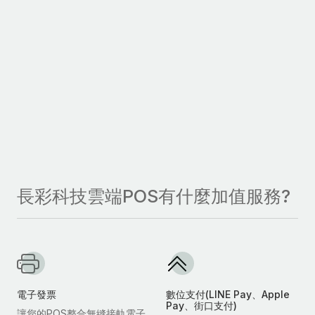
長彩科技雲端POS有什麼加值服務?
電子發票
數位支付(LINE Pay、Apple
Pay、街口支付)
讓您的POS整合無縫接軌電子