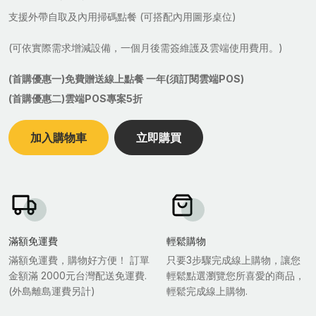
支援外帶自取及內用掃碼點餐 (可搭配內用圖形桌位)
(可依實際需求增減設備，一個月後需簽維護及雲端使用費用。)
(首購優惠一)免費贈送線上點餐 一年(須訂閱雲端POS)
(首購優惠二)雲端POS專案5折
加入購物車
立即購買
滿額免運費
輕鬆購物
滿額免運費，購物好方便！ 訂單
只要3步驟完成線上購物，讓您
金額滿 2000元台灣配送免運費.
輕鬆點選瀏覽您所喜愛的商品，
(外島離島運費另計)
輕鬆完成線上購物.