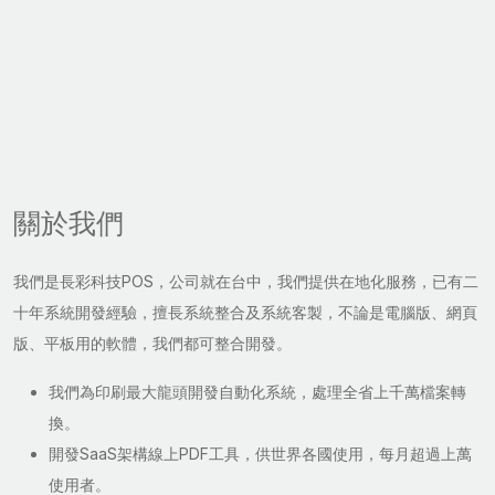
關於我們
我們是長彩科技POS，公司就在台中，我們提供在地化服務，已有二
十年系統開發經驗，擅長系統整合及系統客製，不論是電腦版、網頁
版、平板用的軟體，我們都可整合開發。
我們為印刷最大龍頭開發自動化系統，處理全省上千萬檔案轉
換。
開發SaaS架構線上PDF工具，供世界各國使用，每月超過上萬
使用者。