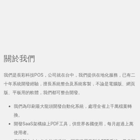
關於我們
我們是長彩科技POS，公司就在台中，我們提供在地化服務，已有二
十年系統開發經驗，擅長系統整合及系統客製，不論是電腦版、網頁
版、平板用的軟體，我們都可整合開發。
我們為印刷最大龍頭開發自動化系統，處理全省上千萬檔案轉
換。
開發SaaS架構線上PDF工具，供世界各國使用，每月超過上萬
使用者。