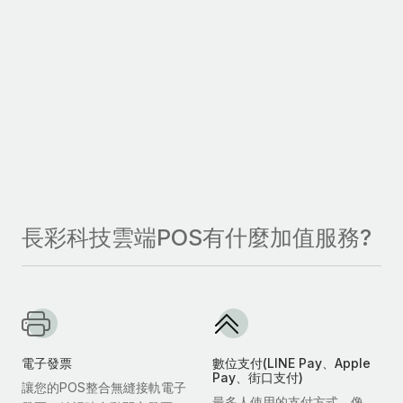
長彩科技雲端POS有什麼加值服務?
電子發票
數位支付(LINE Pay、Apple
Pay、街口支付)
讓您的POS整合無縫接軌電子
最多人使用的支付方式，像