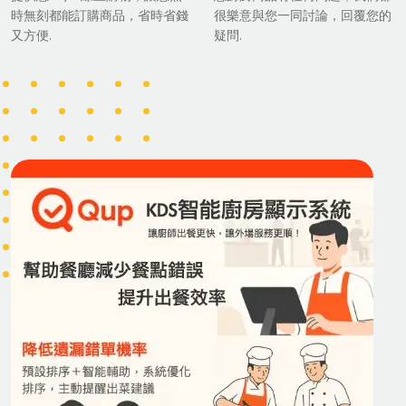
時無刻都能訂購商品，省時省錢
很樂意與您一同討論，回覆您的
又方便.
疑問.