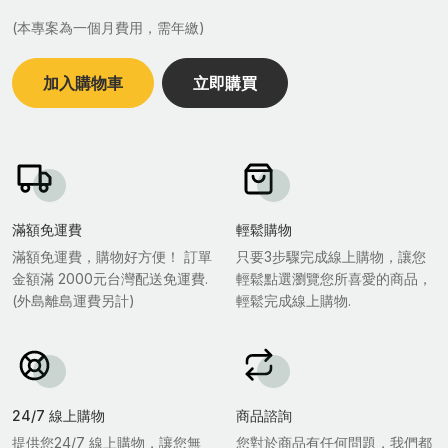
(本專案為一個月費用，需年繳)
加入購物車
立即購買
滿額免運費
輕鬆購物
滿額免運費，購物好方便！ 訂單
只要3步驟完成線上購物，讓您
金額滿 2000元台灣配送免運費.
輕鬆點選瀏覽您所喜愛的商品，
(外島離島運費另計)
輕鬆完成線上購物.
24/7 線上購物
商品諮詢
提供您24/7 線上購物，讓您無
您對於商品有任何問題，我們都