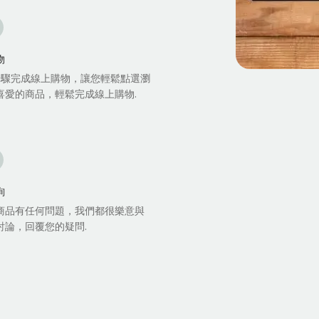
物
步驟完成線上購物，讓您輕鬆點選瀏
喜愛的商品，輕鬆完成線上購物.
詢
商品有任何問題，我們都很樂意與
討論，回覆您的疑問.