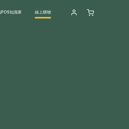
端POS知識庫
線上購物