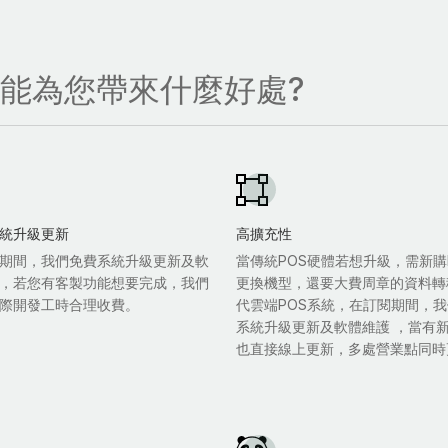
，能為您帶來什麼好處?
統升級更新
高擴充性
期間，我們免費系統升級更新及軟
當傳統POS硬體若想升級，需新購
，若您有客製功能想要完成，我們
更換機型，還要大費周章的資料轉
際開發工時合理收費。
代雲端POS系統，在訂閱期間，
系統升級更新及軟體維護 ，當有
也直接線上更新，多處營業點同時