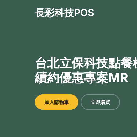
長彩科技POS
台北立保科技點餐
續約優惠專案MR
加入購物車
立即購買