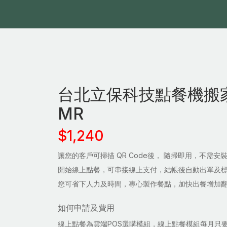
台北立保科技點餐機搬
MR
$1,240
讓您的客戶可掃描 QR Code後， 隨掃即用，不需安
開始線上點餐，可串接線上支付，結帳後自動出單及
您可省下人力及時間，專心製作餐點，加快出餐增加
如何申請及費用
線上點餐為雲端POS選購模組，線上點餐模組每月只要10