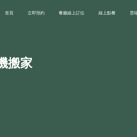
首頁
立即預約
餐廳線上訂位
線上點餐
雲
機搬家