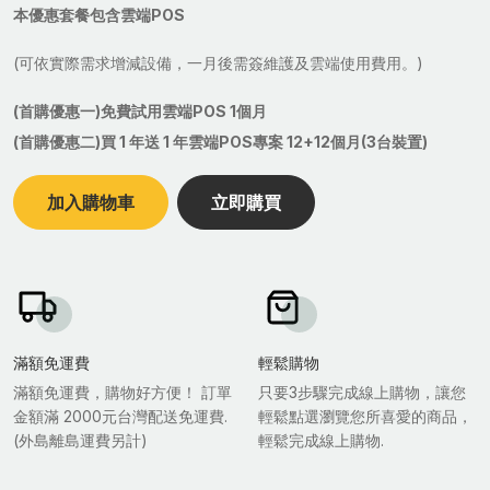
本優惠套餐包含雲端POS
(可依實際需求增減設備，一月後需簽維護及雲端使用費用。)
(首購優惠一)免費試用雲端POS 1個月
(首購優惠二)買 1 年送 1 年雲端POS專案 12+12個月(3台裝置)
加入購物車
立即購買
滿額免運費
輕鬆購物
滿額免運費，購物好方便！ 訂單
只要3步驟完成線上購物，讓您
金額滿 2000元台灣配送免運費.
輕鬆點選瀏覽您所喜愛的商品，
(外島離島運費另計)
輕鬆完成線上購物.