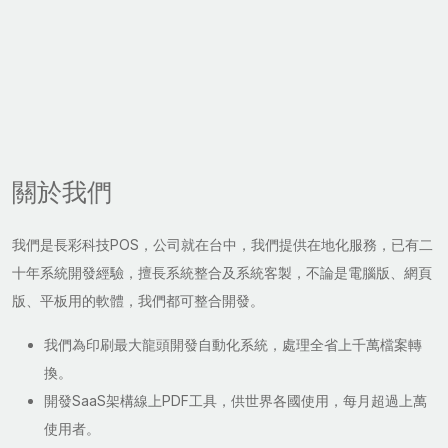
關於我們
我們是長彩科技POS，公司就在台中，我們提供在地化服務，已有二
十年系統開發經驗，擅長系統整合及系統客製，不論是電腦版、網頁
版、平板用的軟體，我們都可整合開發。
我們為印刷最大龍頭開發自動化系統，處理全省上千萬檔案轉
換。
開發SaaS架構線上PDF工具，供世界各國使用，每月超過上萬
使用者。