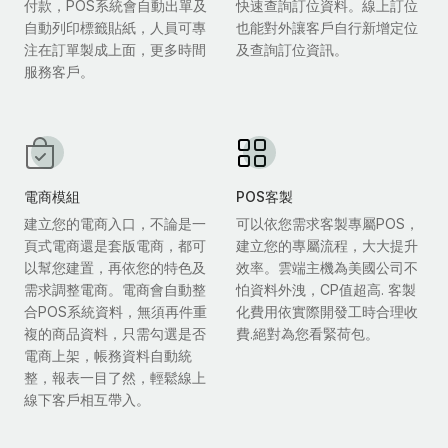
付款，POS系統會自動出單及
快速查詢訂位資料。線上訂位
自動列印標籤貼紙，人員可專
也能對外讓客戶自行新增定位
注在訂單製成上面，更多時間
及查詢訂位資訊。
服務客戶。
電商模組
POS客製
建立您的電商入口，不論是一
可以依您需求客製專屬POS，
頁式電商還是套版電商，都可
建立您的專屬流程，大大提升
以幫您建置，再依您的特色及
效率。雲端主機為美國公司不
需求調整電商。電商會自動整
怕資料外洩，CP值超高. 客製
合POS系統資料，無須再件重
化費用依實際開發工時合理收
複的商品資料，只需勾選是否
費.絕對為您看緊荷包。
電商上架，帳務資料自動統
整，報表一目了然，輕鬆線上
線下客戶相互帶入。