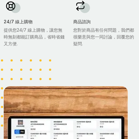
24/7 線上購物
商品諮詢
提供您24/7 線上購物，讓您無
您對於商品有任何問題，我們都
時無刻都能訂購商品，省時省錢
很樂意與您一同討論，回覆您的
又方便.
疑問.