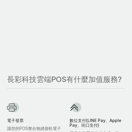
長彩科技雲端POS有什麼加值服務?
電子發票
數位支付(LINE Pay、Apple
Pay、街口支付)
讓您的POS整合無縫接軌電子