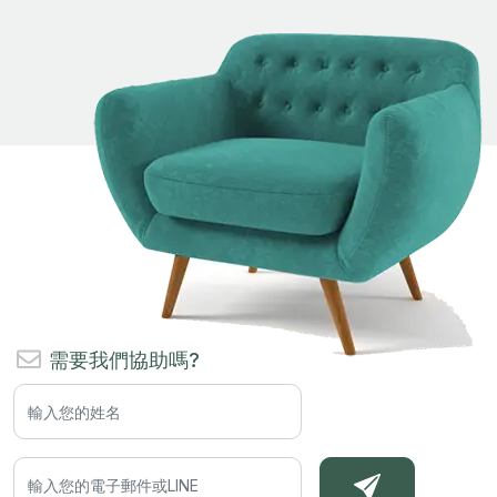
需要我們協助嗎?