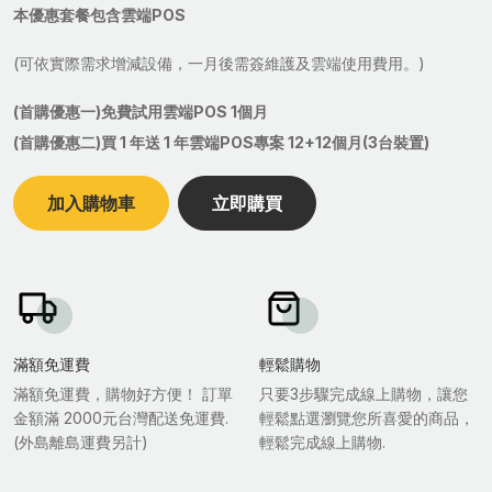
本優惠套餐包含雲端POS
(可依實際需求增減設備，一月後需簽維護及雲端使用費用。)
(首購優惠一)免費試用雲端POS 1個月
(首購優惠二)買 1 年送 1 年雲端POS專案 12+12個月(3台裝置)
加入購物車
立即購買
滿額免運費
輕鬆購物
滿額免運費，購物好方便！ 訂單
只要3步驟完成線上購物，讓您
金額滿 2000元台灣配送免運費.
輕鬆點選瀏覽您所喜愛的商品，
(外島離島運費另計)
輕鬆完成線上購物.