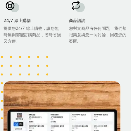
24/7 線上購物
商品諮詢
提供您24/7 線上購物，讓您無
您對於商品有任何問題，我們都
時無刻都能訂購商品，省時省錢
很樂意與您一同討論，回覆您的
又方便.
疑問.