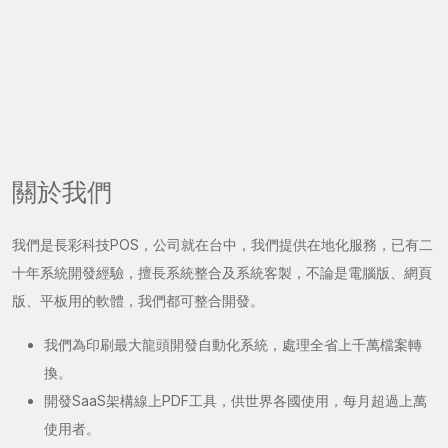
關於我們
我們是長彩科技POS，公司就在台中，我們提供在地化服務，已有二
十年系統開發經驗，擅長系統整合及系統客製，不論是電腦版、網頁
版、平板用的軟體，我們都可整合開發。
我們為印刷最大龍頭開發自動化系統，處理全省上千萬檔案轉
換。
開發SaaS架構線上PDF工具，供世界各國使用，每月超過上萬
使用者。