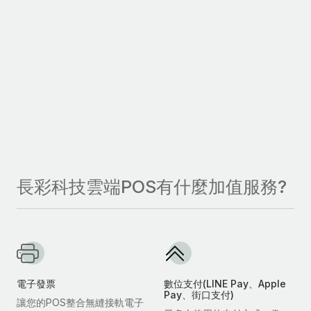
長彩科技雲端POS有什麼加值服務?
電子發票
數位支付(LINE Pay、Apple
Pay、街口支付)
讓您的POS整合無縫接軌電子