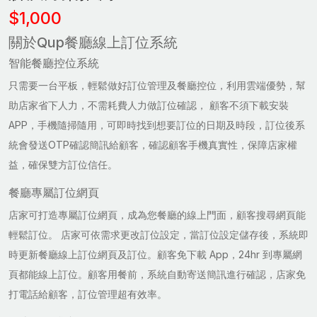
$1,000
關於Qup餐廳線上訂位系統
智能餐廳控位系統
只需要一台平板，輕鬆做好訂位管理及餐廳控位，利用雲端優勢，幫
助店家省下人力，不需耗費人力做訂位確認， 顧客不須下載安裝
APP，手機隨掃隨用，可即時找到想要訂位的日期及時段，訂位後系
統會發送OTP確認簡訊給顧客，確認顧客手機真實性，保障店家權
益，確保雙方訂位信任。
餐廳專屬訂位網頁
店家可打造專屬訂位網頁，成為您餐廳的線上門面，顧客搜尋網頁能
輕鬆訂位。 店家可依需求更改訂位設定，當訂位設定儲存後，系統即
時更新餐廳線上訂位網頁及訂位。顧客免下載 App，24hr 到專屬網
頁都能線上訂位。顧客用餐前，系統自動寄送簡訊進行確認，店家免
打電話給顧客，訂位管理超有效率。