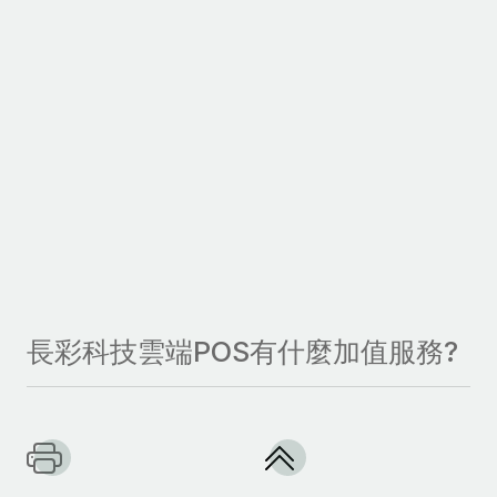
長彩科技雲端POS有什麼加值服務?