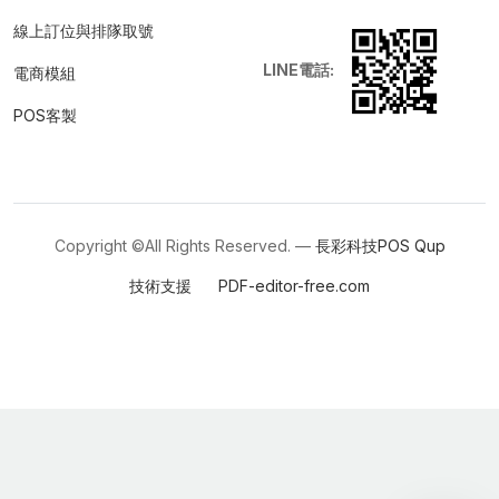
線上訂位與排隊取號
LINE電話:
電商模組
POS客製
Copyright ©All Rights Reserved. —
長彩科技POS
Qup
技術支援
PDF-editor-free.com