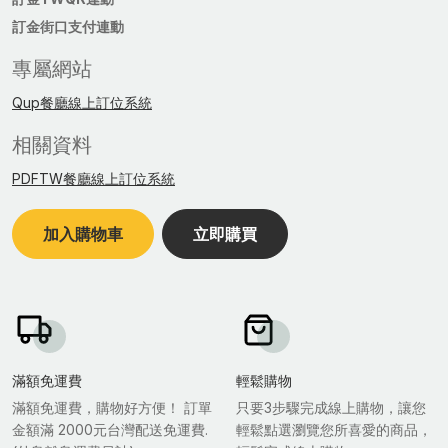
訂金街口支付連動
專屬網站
Qup餐廳線上訂位系統
相關資料
PDFTW餐廳線上訂位系統
加入購物車
立即購買
滿額免運費
輕鬆購物
滿額免運費，購物好方便！ 訂單
只要3步驟完成線上購物，讓您
金額滿 2000元台灣配送免運費.
輕鬆點選瀏覽您所喜愛的商品，