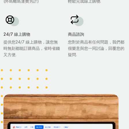
(外島離島運費另計)
輕鬆完成線上購物.
24/7 線上購物
商品諮詢
提供您24/7 線上購物，讓您無
您對於商品有任何問題，我們都
時無刻都能訂購商品，省時省錢
很樂意與您一同討論，回覆您的
又方便.
疑問.