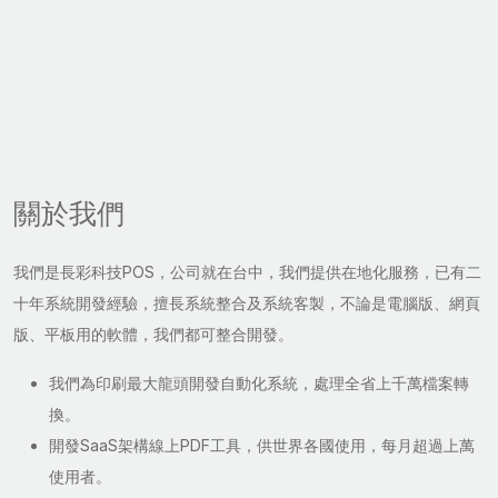
關於我們
我們是長彩科技POS，公司就在台中，我們提供在地化服務，已有二
十年系統開發經驗，擅長系統整合及系統客製，不論是電腦版、網頁
版、平板用的軟體，我們都可整合開發。
我們為印刷最大龍頭開發自動化系統，處理全省上千萬檔案轉
換。
開發SaaS架構線上PDF工具，供世界各國使用，每月超過上萬
使用者。