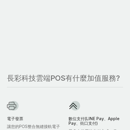
長彩科技雲端POS有什麼加值服務?
電子發票
數位支付(LINE Pay、Apple
Pay、街口支付)
讓您的POS整合無縫接軌電子