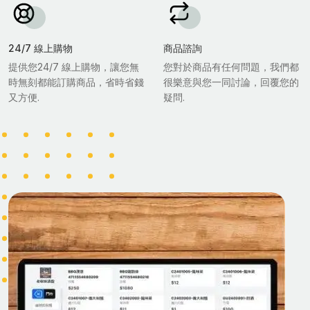
24/7 線上購物
商品諮詢
提供您24/7 線上購物，讓您無
您對於商品有任何問題，我們都
時無刻都能訂購商品，省時省錢
很樂意與您一同討論，回覆您的
又方便.
疑問.