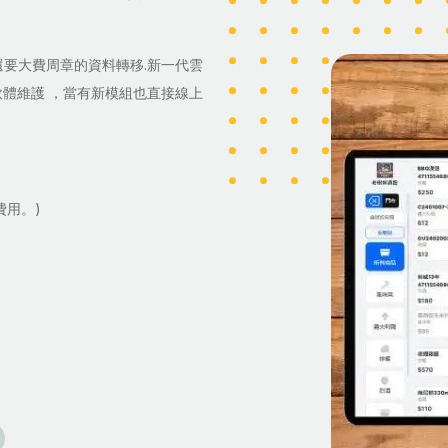
還要大費周章的資料轉移.新一代雲
軟體維護 ，當有新模組也直接線上
費用。)