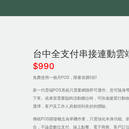
台中全支付串接連動雲端
$990
免費使用一個月POS，限量首購5折!
新一代雲端POS系統只需要網路即可運作。您可隨身
下單。或者當需要臨時活動櫃位時，可快速建置行動
選擇，客戶及工作人員都得到良好的體驗。
傳統POS開發概念為單機作業，只需強化本身功能。新
合，不論是數位支付、線上點餐、電子商務、客戶訂