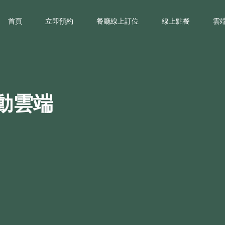
首頁
立即預約
餐廳線上訂位
線上點餐
雲
動雲端