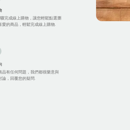
物
步驟完成線上購物，讓您輕鬆點選瀏
喜愛的商品，輕鬆完成線上購物.
詢
商品有任何問題，我們都很樂意與
討論，回覆您的疑問.