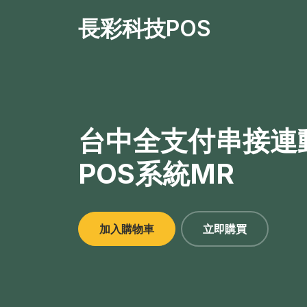
長彩科技POS
台中全支付串接連
POS系統MR
加入購物車
立即購買