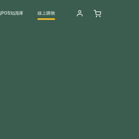
端POS知識庫
線上購物