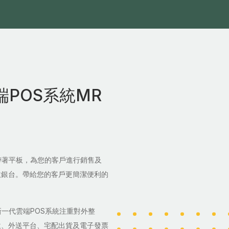
POS系統MR
帶著平板，為您的客戶進行銷售及
收銀台。帶給您的客戶更簡潔便利的
一代雲端POS系統注重對外整
位、外送平台、宅配出貨及電子發票