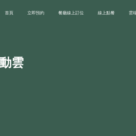
首頁
立即預約
餐廳線上訂位
線上點餐
雲
連動雲