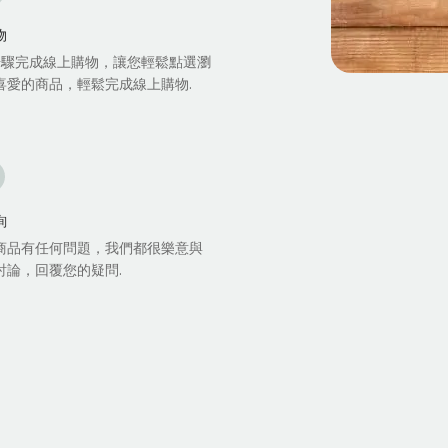
物
步驟完成線上購物，讓您輕鬆點選瀏
喜愛的商品，輕鬆完成線上購物.
詢
商品有任何問題，我們都很樂意與
討論，回覆您的疑問.