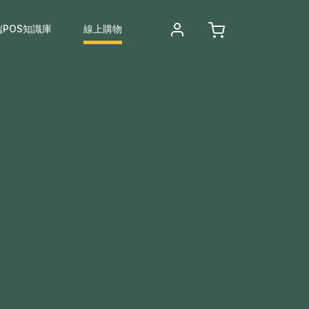
端POS知識庫
線上購物