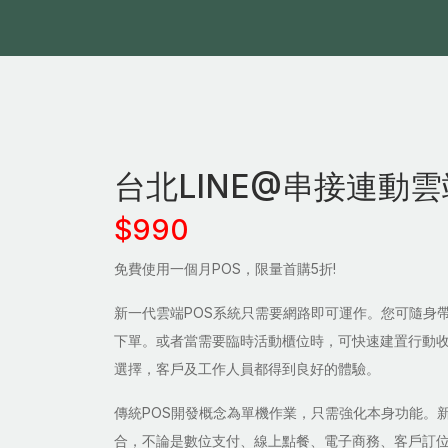
台北LINE@串接連動雲
$990
免費使用一個月POS，限量首購5折!
新一代雲端POS系統只需要網路即可運作。您可隨身
下單。或者當需要臨時活動櫃位時，可快速建置行動
選擇，客戶及工作人員都得到良好的體驗。
傳統POS開發概念為單機作業，只需強化本身功能。新
合，不論是數位支付、線上點餐、電子商務、客戶訂