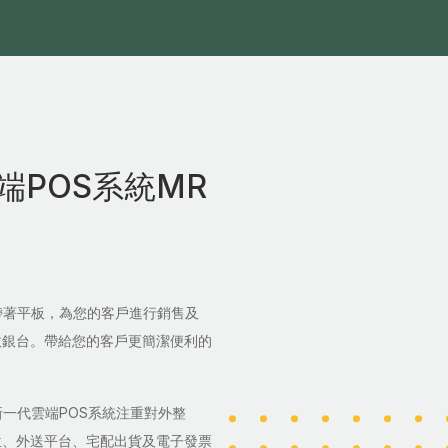
端POS系統MR
帶著平板，為您的客戶進行銷售及
收銀台。帶給您的客戶更簡潔便利的
一代雲端POS系統注重對外整
位、外送平台、宅配出貨及電子發票