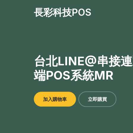
長彩科技POS
台北LINE@串接
端POS系統MR
加入購物車
立即購買