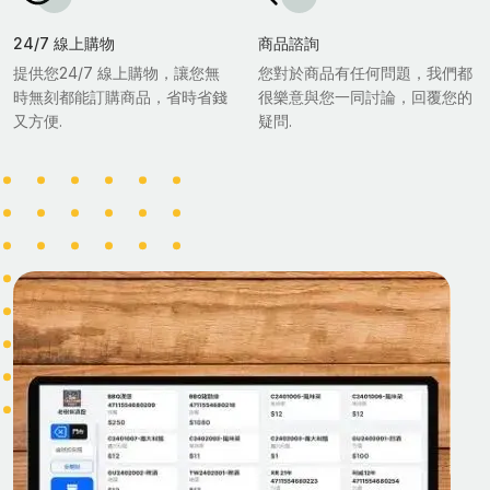
24/7 線上購物
商品諮詢
提供您24/7 線上購物，讓您無
您對於商品有任何問題，我們都
時無刻都能訂購商品，省時省錢
很樂意與您一同討論，回覆您的
又方便.
疑問.