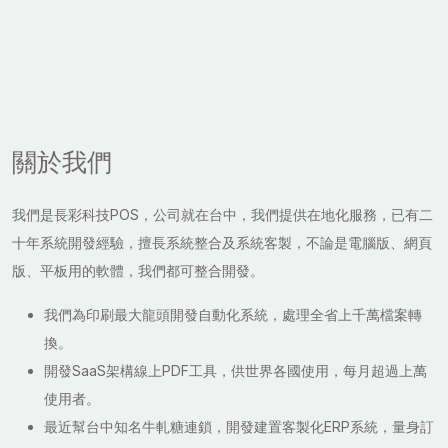
關於我們
我們是長彩科技POS，公司就在台中，我們提供在地化服務，已有二
十年系統開發經驗，擅長系統整合及系統客製，不論是電腦版、網頁
版、平板用的軟體，我們都可整合開發。
我們為印刷最大龍頭開發自動化系統，處理全省上千萬檔案轉
換。
開發SaaS架構線上PDF工具，供世界各國使用，每月超過上萬
使用者。
最近幫台中知名牛軋糖連鎖，開發建置客製化ERP系統，量身訂