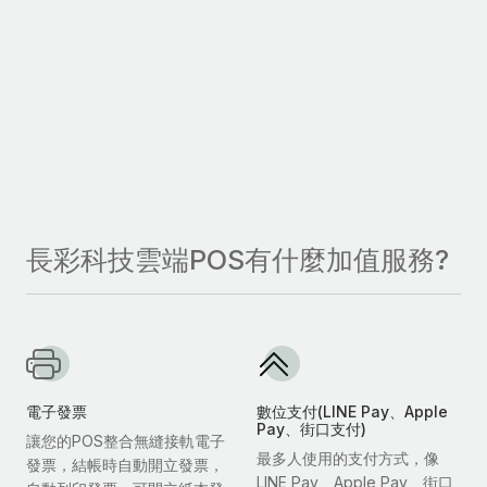
長彩科技雲端POS有什麼加值服務?
電子發票
數位支付(LINE Pay、Apple
Pay、街口支付)
讓您的POS整合無縫接軌電子
最多人使用的支付方式，像
發票，結帳時自動開立發票，
LINE Pay、Apple Pay、街口