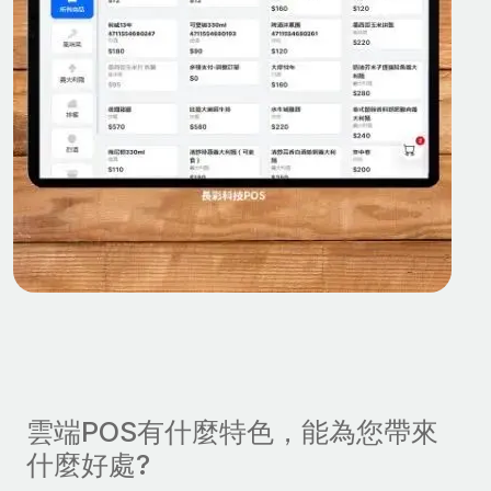
雲端POS有什麼特色，能為您帶來
什麼好處?