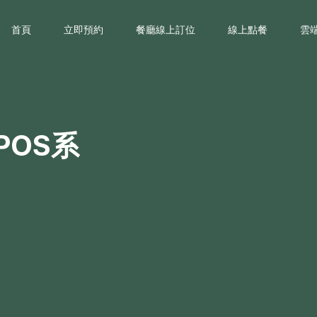
首頁
立即預約
餐廳線上訂位
線上點餐
雲
POS系