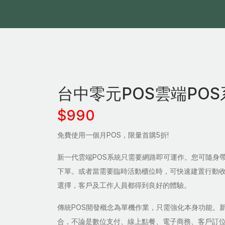
台中零元POS雲端POS
$990
免費使用一個月POS，限量首購5折!
新一代雲端POS系統只需要網路即可運作。您可隨身
下單。或者當需要臨時活動櫃位時，可快速建置行動
選擇，客戶及工作人員都得到良好的體驗。
傳統POS開發概念為單機作業，只需強化本身功能。新
合，不論是數位支付、線上點餐、電子商務、客戶訂