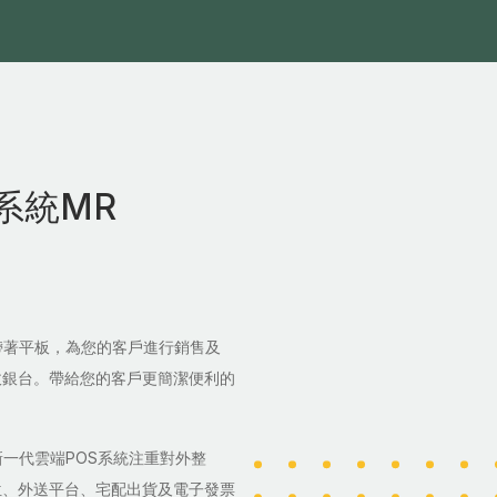
系統MR
帶著平板，為您的客戶進行銷售及
收銀台。帶給您的客戶更簡潔便利的
一代雲端POS系統注重對外整
位、外送平台、宅配出貨及電子發票