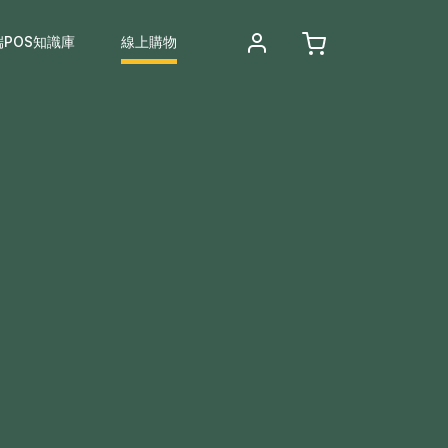
端POS知識庫
線上購物