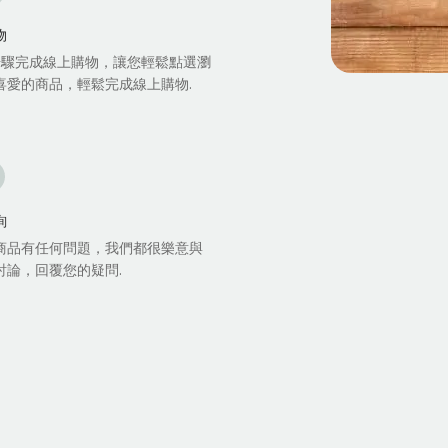
物
步驟完成線上購物，讓您輕鬆點選瀏
喜愛的商品，輕鬆完成線上購物.
詢
商品有任何問題，我們都很樂意與
討論，回覆您的疑問.