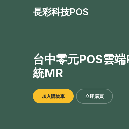
長彩科技POS
台中零元POS雲端
統MR
加入購物車
立即購買