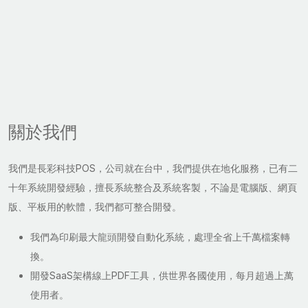
關於我們
我們是長彩科技POS，公司就在台中，我們提供在地化服務，已有二
十年系統開發經驗，擅長系統整合及系統客製，不論是電腦版、網頁
版、平板用的軟體，我們都可整合開發。
我們為印刷最大龍頭開發自動化系統，處理全省上千萬檔案轉
換。
開發SaaS架構線上PDF工具，供世界各國使用，每月超過上萬
使用者。