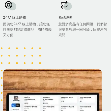
24/7 線上購物
商品諮詢
提供您24/7 線上購物，讓您無
您對於商品有任何問題，我們都
時無刻都能訂購商品，省時省錢
很樂意與您一同討論，回覆您的
又方便.
疑問.