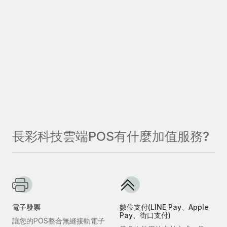
長彩科技雲端POS有什麼加值服務?
電子發票
數位支付(LINE Pay、Apple
Pay、街口支付)
讓您的POS整合無縫接軌電子