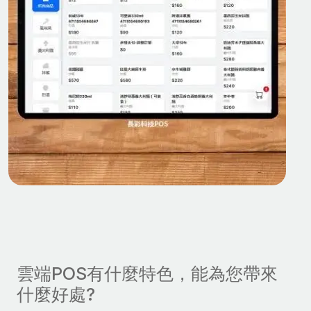
雲端POS有什麼特色，能為您帶來
什麼好處?