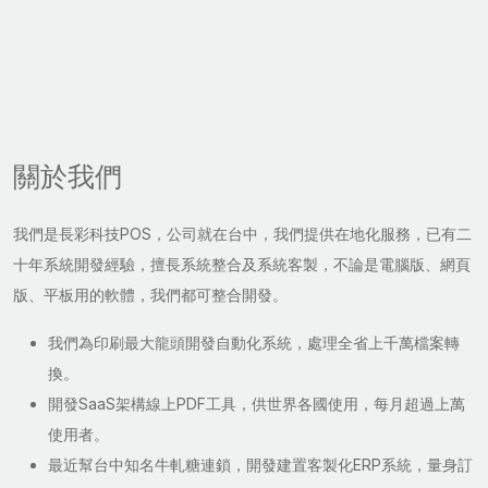
關於我們
我們是長彩科技POS，公司就在台中，我們提供在地化服務，已有二
十年系統開發經驗，擅長系統整合及系統客製，不論是電腦版、網頁
版、平板用的軟體，我們都可整合開發。
我們為印刷最大龍頭開發自動化系統，處理全省上千萬檔案轉
換。
開發SaaS架構線上PDF工具，供世界各國使用，每月超過上萬
使用者。
最近幫台中知名牛軋糖連鎖，開發建置客製化ERP系統，量身訂