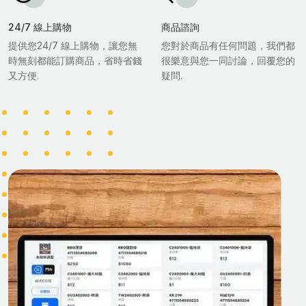
24/7 線上購物
商品諮詢
提供您24/7 線上購物，讓您無
您對於商品有任何問題，我們都
時無刻都能訂購商品，省時省錢
很樂意與您一同討論，回覆您的
又方便.
疑問.