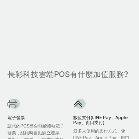
長彩科技雲端POS有什麼加值服務?
電子發票
數位支付(LINE Pay、Apple
Pay、街口支付)
讓您的POS整合無縫接軌電子
最多人使用的支付方式，像
發票，結帳時自動開立發票，
LINE Pay、Apple Pay、街口