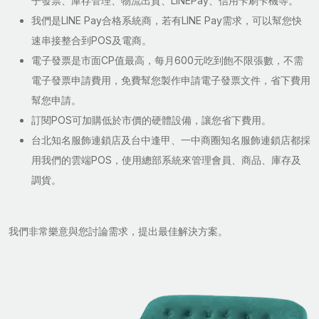
子發票、庫存管理、物流出貨、LINEPay、信用卡刷卡機等。
我們是LINE Pay合格系統商，若有LINE Pay需求，可以幫您快
速串接整合到POS及電商。
電子發票是市面CP值最高，每月600元吃到飽不限張數，不需
電子發票申請費用，免費幫您製作申請電子發票文件，省下費用
幫您申請。
訂閱POS可加購低於市價的硬體設備，讓您省下費用。
台北知名服飾連鎖店及台中逢甲、一中商圈知名服飾連鎖店都採
用我們的雲端POS，使用總部系統來管理會員、商品、庫存及
調貨。
我們非常樂意與您討論需求，提出最佳解決方案。