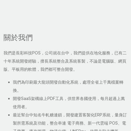
關於我們
我們是長彩科技POS，公司就在台中，我們提供在地化服務，已有二
十年系統開發經驗，擅長系統整合及系統客製，不論是電腦版、網頁
版、平板用的軟體，我們都可整合開發。
我們為印刷最大龍頭開發自動化系統，處理全省上千萬檔案轉
換。
開發SaaS架構線上PDF工具，供世界各國使用，每月超過上萬
使用者。
最近幫台中知名牛軋糖連鎖，開發建置客製化ERP系統，量身訂
製所需系統及功能，整合串連 電子商務、新一代雲端 POS、電