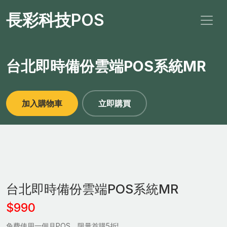
長彩科技POS
台北即時備份雲端POS系統MR
加入購物車
立即購買
台北即時備份雲端POS系統MR
$990
免費使用一個月POS，限量首購5折!