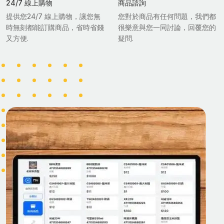
24/7 線上購物
商品諮詢
提供您24/7 線上購物，讓您無
您對於商品有任何問題，我們都
時無刻都能訂購商品，省時省錢
很樂意與您一同討論，回覆您的
又方便.
疑問.