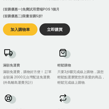
(首購優惠一)免費試用雲端POS 1個月
(首購優惠二)限量首購5折!
加入購物車
立即購買
滿額免運費
輕鬆購物
滿額免運費，購物好方便！ 訂單
只要3步驟完成線上購物，讓您
金額滿 2000元台灣配送免運費.
輕鬆點選瀏覽您所喜愛的商品，
(外島離島運費另計)
輕鬆完成線上購物.