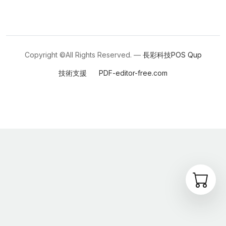
Copyright ©All Rights Reserved. —
長彩科技POS
Qup
技術支援
PDF-editor-free.com