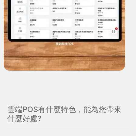
雲端POS有什麼特色，能為您帶來
什麼好處?