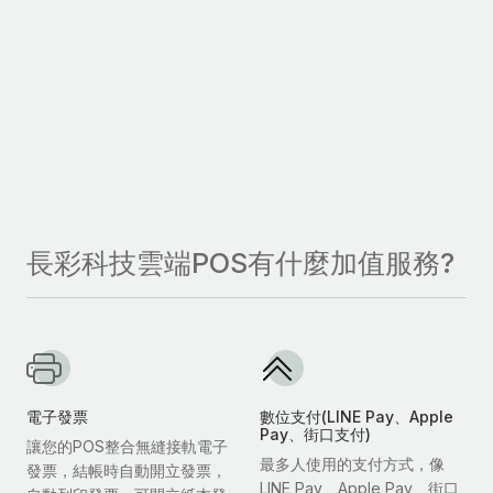
長彩科技雲端POS有什麼加值服務?
電子發票
數位支付(LINE Pay、Apple
Pay、街口支付)
讓您的POS整合無縫接軌電子
最多人使用的支付方式，像
發票，結帳時自動開立發票，
LINE Pay、Apple Pay、街口