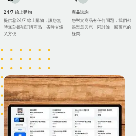
24/7 線上購物
商品諮詢
提供您24/7 線上購物，讓您無
您對於商品有任何問題，我們都
時無刻都能訂購商品，省時省錢
很樂意與您一同討論，回覆您的
又方便.
疑問.