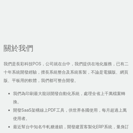
關於我們
我們是長彩科技POS，公司就在台中，我們提供在地化服務，已有二
十年系統開發經驗，擅長系統整合及系統客製，不論是電腦版、網頁
版、平板用的軟體，我們都可整合開發。
我們為印刷最大龍頭開發自動化系統，處理全省上千萬檔案轉
換。
開發SaaS架構線上PDF工具，供世界各國使用，每月超過上萬
使用者。
最近幫台中知名牛軋糖連鎖，開發建置客製化ERP系統，量身訂