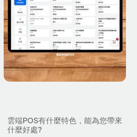
雲端POS有什麼特色，能為您帶來
什麼好處?