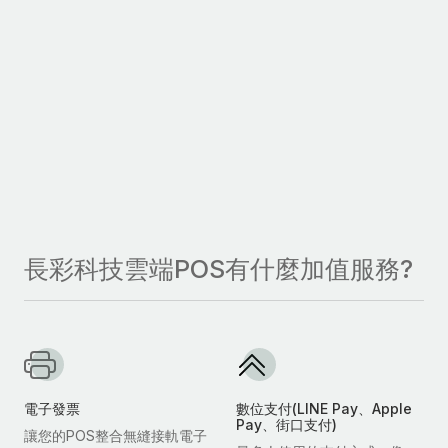
長彩科技雲端POS有什麼加值服務?
電子發票
數位支付(LINE Pay、Apple
Pay、街口支付)
讓您的POS整合無縫接軌電子