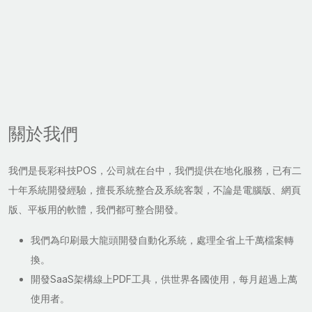
關於我們
我們是長彩科技POS，公司就在台中，我們提供在地化服務，已有二
十年系統開發經驗，擅長系統整合及系統客製，不論是電腦版、網頁
版、平板用的軟體，我們都可整合開發。
我們為印刷最大龍頭開發自動化系統，處理全省上千萬檔案轉
換。
開發SaaS架構線上PDF工具，供世界各國使用，每月超過上萬
使用者。