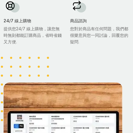
24/7 線上購物
商品諮詢
提供您24/7 線上購物，讓您無
您對於商品有任何問題，我們都
時無刻都能訂購商品，省時省錢
很樂意與您一同討論，回覆您的
又方便.
疑問.